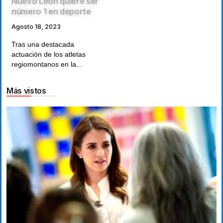
Nuevo León quiere ser
número 1 en deporte
Agosto 18, 2023
Tras una destacada
actuación de los atletas
regiomontanos en la...
Más vistos