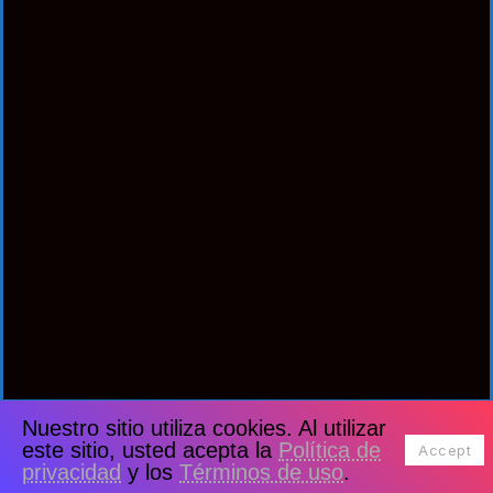
Nuestro sitio utiliza cookies. Al utilizar
este sitio, usted acepta la
Política de
Accept
privacidad
y los
Términos de uso
.