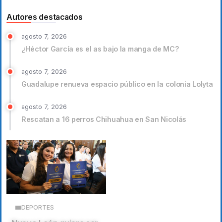
Autores destacados
agosto 7, 2026
¿Héctor García es el as bajo la manga de MC?
agosto 7, 2026
Guadalupe renueva espacio público en la colonia Lolyta
agosto 7, 2026
Rescatan a 16 perros Chihuahua en San Nicolás
DEPORTES