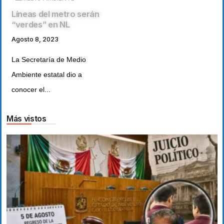
Líneas del metro serán
“verdes” en NL
Agosto 8, 2023
La Secretaría de Medio
Ambiente estatal dio a
conocer el...
Más vistos