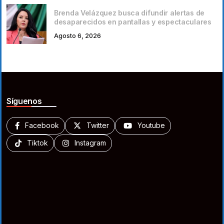
Brenda Velázquez busca difundir alertas de
desaparecidos en pantallas y espectaculares
Agosto 6, 2026
Síguenos
Facebook
Twitter
Youtube
Tiktok
Instagram