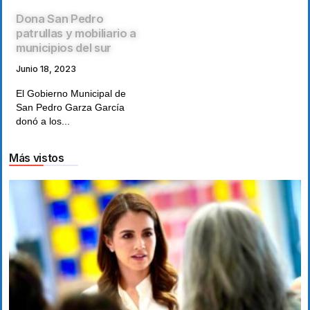
Dona San Pedro
patrullas y mobiliario a
municipios del sur
Junio 18, 2023
El Gobierno Municipal de
San Pedro Garza García
donó a los...
Más vistos