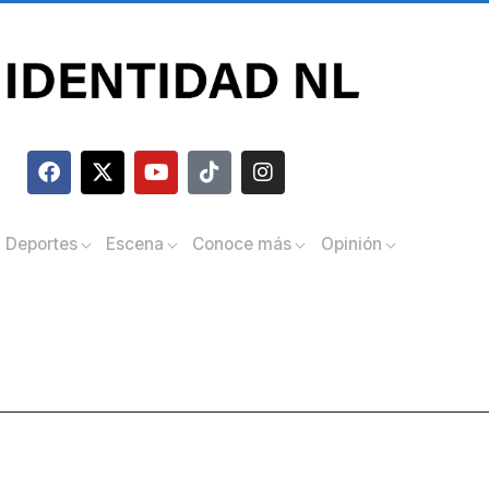
Deportes
Escena
Conoce más
Opinión