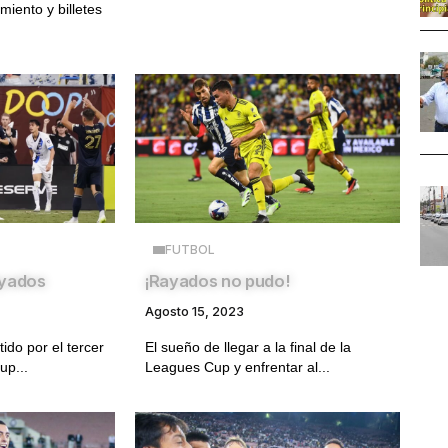
miento y billetes
FUTBOL
ayados
¡Rayados no pudo!
Agosto 15, 2023
ido por el tercer
El sueño de llegar a la final de la
up...
Leagues Cup y enfrentar al...