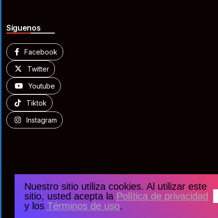
Síguenos
Facebook
Twitter
Youtube
Tiktok
Instagram
Nuestro sitio utiliza cookies. Al utilizar este
sitio, usted acepta la
Política de privacidad
y los
Términos de uso
.