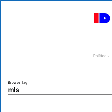
Política
Browse Tag
mls