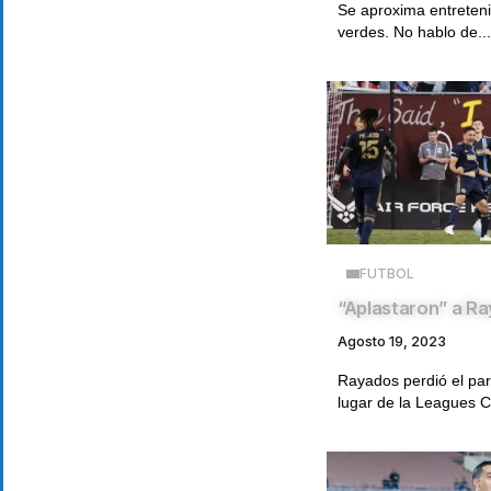
Se aproxima entreteni
verdes. No hablo de...
FUTBOL
“Aplastaron” a R
Agosto 19, 2023
Rayados perdió el part
lugar de la Leagues C