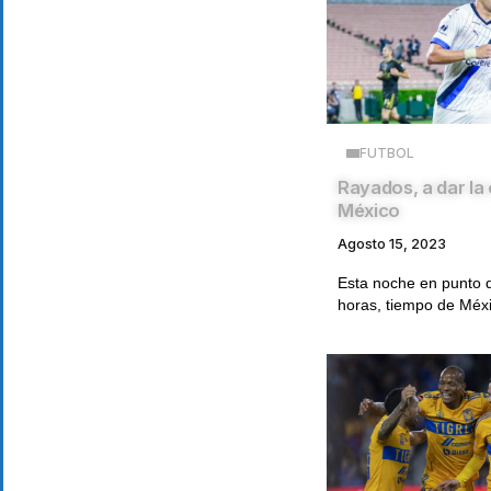
FUTBOL
Rayados, a dar la
México
Agosto 15, 2023
Esta noche en punto d
horas, tiempo de Méxi