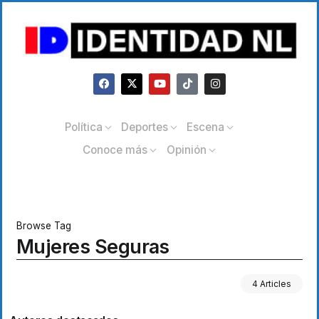
Política
Deportes
Escena
Conoce más
Opinión
Browse Tag
Mujeres Seguras
4 Articles