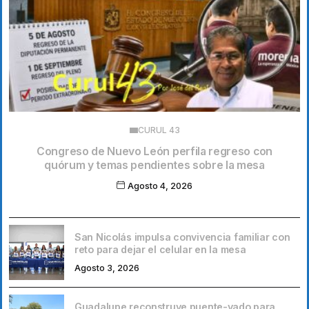
CURUL 43
Congreso de Nuevo León perfila regreso con
quórum y temas pendientes sobre la mesa
Agosto 4, 2026
San Nicolás impulsa convivencia familiar con
reto para dejar el celular en la mesa
Agosto 3, 2026
Guadalupe reconstruye puente-vado para