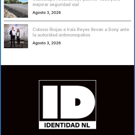
mejorar seguridad vial
Agosto 3, 2026
Colosio Riojas e Iraís Reyes llevan a Sony ante
la autoridad antimonopolios
Agosto 3, 2026