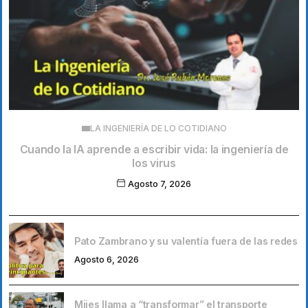
LA INGENIERÍA DE LO COTIDIANO
Cuando la IA aprende a escribir vida: la ingeniería de
los virus
Agosto 7, 2026
Pato Zambrano y su valentía fuera de las redes
Agosto 6, 2026
Mijes llama a “transformar” el transporte