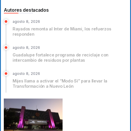
Autores destacados
agosto 8, 2026
Rayados remonta al Inter de Miami, los refuerzos
responden
agosto 8, 2026
Guadalupe fortalece programa de reciclaje con
intercambio de residuos por plantas
agosto 8, 2026
Mijes llama a activar el “Modo Sí” para llevar la
Transformación a Nuevo León