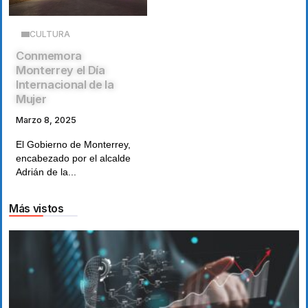
CULTURA
Conmemora
Monterrey el Día
Internacional de la
Mujer
Marzo 8, 2025
El Gobierno de Monterrey,
encabezado por el alcalde
Adrián de la...
Más vistos