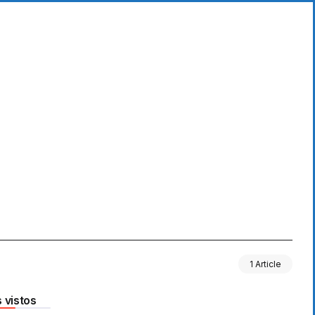
1 Article
 vistos