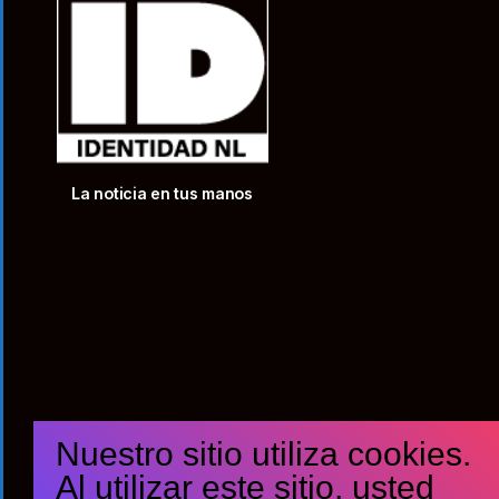
La noticia en tus manos
Nuestro sitio utiliza cookies.
Al utilizar este sitio, usted