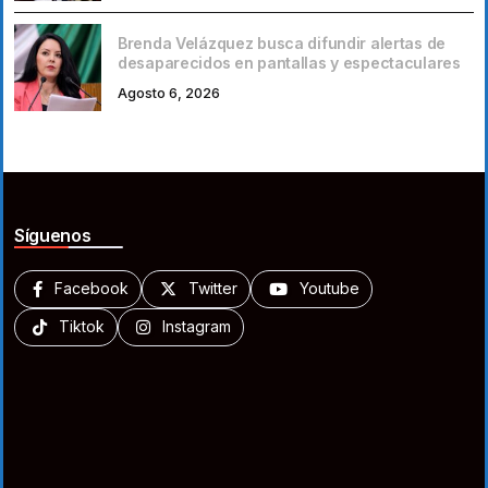
Brenda Velázquez busca difundir alertas de
desaparecidos en pantallas y espectaculares
Agosto 6, 2026
Síguenos
Facebook
Twitter
Youtube
Tiktok
Instagram