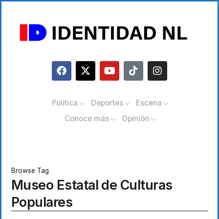
Política
Deportes
Escena
Conoce más
Opinión
Browse Tag
Museo Estatal de Culturas
Populares