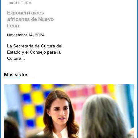
CULTURA
Exponen raíces
africanas de Nuevo
León
Noviembre 14, 2024
La Secretaría de Cultura del
Estado y el Consejo para la
Cultura...
Más vistos