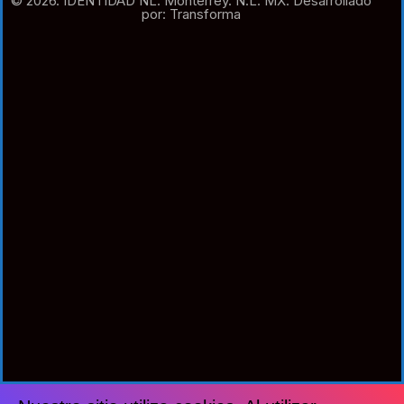
© 2026. IDENTIDAD NL. Monterrey. N.L. MX. Desarrollado
por: Transforma