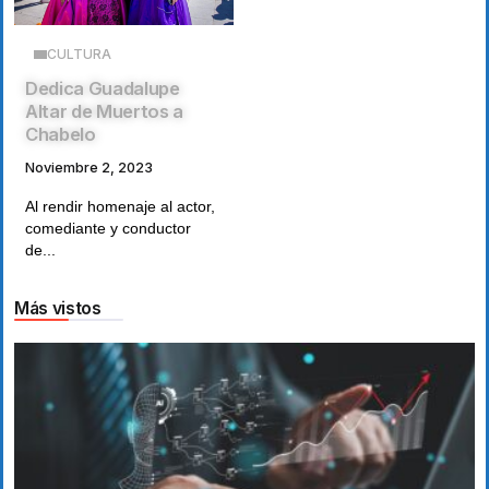
CULTURA
Dedica Guadalupe
Altar de Muertos a
Chabelo
Noviembre 2, 2023
Al rendir homenaje al actor,
comediante y conductor
de...
Más vistos