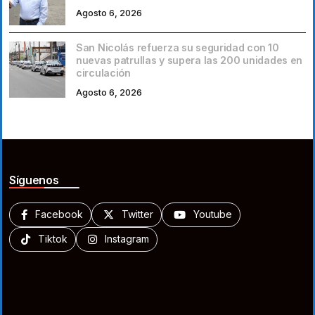
Agosto 6, 2026
San Nicolás refuerza su seguridad con 10
nuevas patrullas y supera las 200 unidades en
circulación
Agosto 6, 2026
Síguenos
Facebook
Twitter
Youtube
Tiktok
Instagram