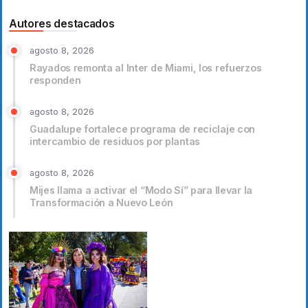
Autores destacados
agosto 8, 2026
Rayados remonta al Inter de Miami, los refuerzos
responden
agosto 8, 2026
Guadalupe fortalece programa de reciclaje con
intercambio de residuos por plantas
agosto 8, 2026
Mijes llama a activar el “Modo Sí” para llevar la
Transformación a Nuevo León