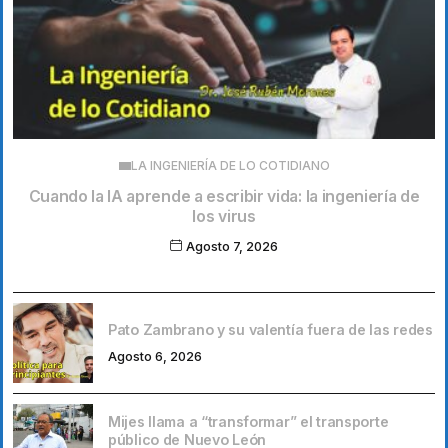
LA INGENIERÍA DE LO COTIDIANO
Cuando la IA aprende a escribir vida: la ingeniería de
los virus
Agosto 7, 2026
Pato Zambrano y su valentía fuera de las redes
Agosto 6, 2026
Mijes llama a “transformar” el transporte
público de Nuevo León