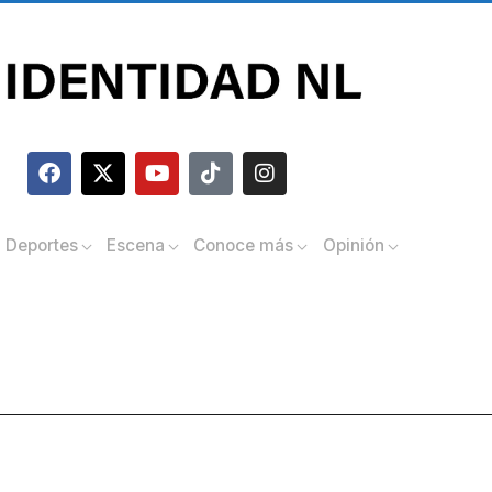
Deportes
Escena
Conoce más
Opinión