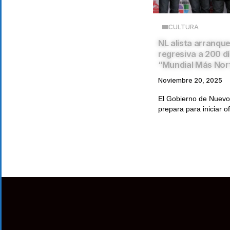
CULTURA
NL alista arranque
regresiva a 200 dí
“Mundial Más Nor
Noviembre 20, 2025
El Gobierno de Nuevo
prepara para iniciar of