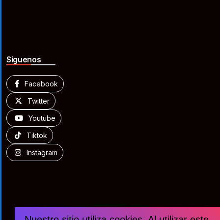
Síguenos
Facebook
Twitter
Youtube
Tiktok
Instagram
Nuestro sitio utiliza cookies. Al utilizar este