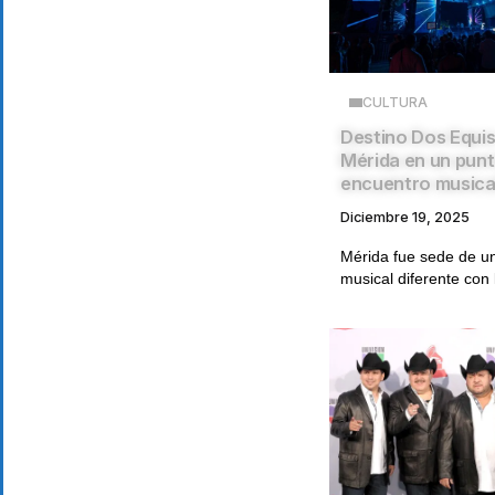
CULTURA
Destino Dos Equi
Mérida en un pun
encuentro musical
Diciembre 19, 2025
Mérida fue sede de u
musical diferente con l