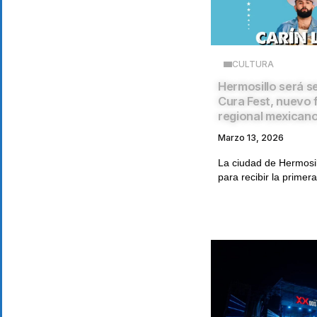
CULTURA
Hermosillo será s
Cura Fest, nuevo f
regional mexican
Marzo 13, 2026
La ciudad de Hermosil
para recibir la primera