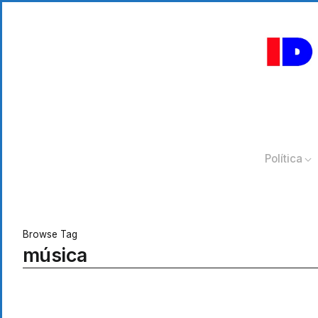
Política
Browse Tag
música