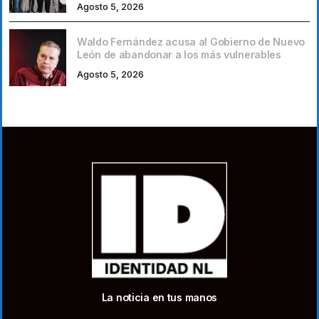
Agosto 5, 2026
Waldo Fernández acusa al Gobierno de Nuevo
León de abandonar a los más vulnerables
Agosto 5, 2026
La noticia en tus manos