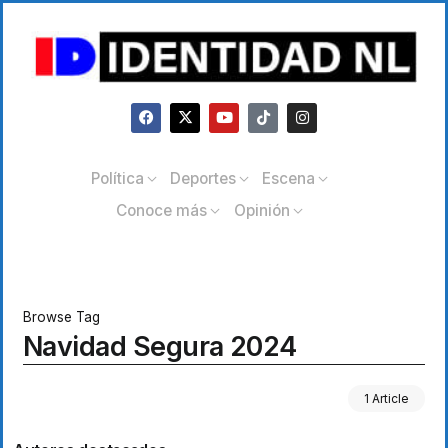
Política
Deportes
Escena
Conoce más
Opinión
Browse Tag
Navidad Segura 2024
1 Article