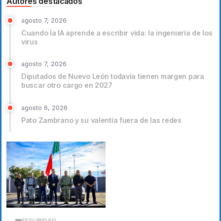
Autores destacados
agosto 7, 2026
Cuando la IA aprende a escribir vida: la ingeniería de los
virus
agosto 7, 2026
Diputados de Nuevo León todavía tienen margen para
buscar otro cargo en 2027
agosto 6, 2026
Pato Zambrano y su valentía fuera de las redes
SEGURIDAD