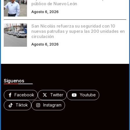
público de Nuevo León
Agosto 6, 2026
San Nicolás refuerza su seguridad con 10
nuevas patrullas y supera las 200 unidades en
circulación
Agosto 6, 2026
Síguenos
Facebook
Twitter
Youtube
Tiktok
Instagram