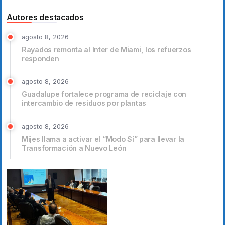
Autores destacados
agosto 8, 2026
Rayados remonta al Inter de Miami, los refuerzos
responden
agosto 8, 2026
Guadalupe fortalece programa de reciclaje con
intercambio de residuos por plantas
agosto 8, 2026
Mijes llama a activar el “Modo Sí” para llevar la
Transformación a Nuevo León