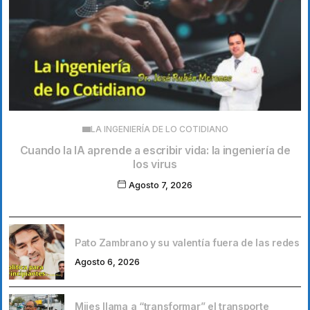
LA INGENIERÍA DE LO COTIDIANO
Cuando la IA aprende a escribir vida: la ingeniería de
los virus
Agosto 7, 2026
Pato Zambrano y su valentía fuera de las redes
Agosto 6, 2026
Mijes llama a “transformar” el transporte