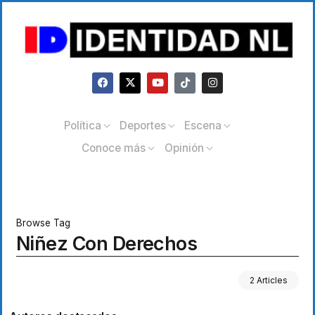
Política
Deportes
Escena
Conoce más
Opinión
Browse Tag
Niñez Con Derechos
2 Articles