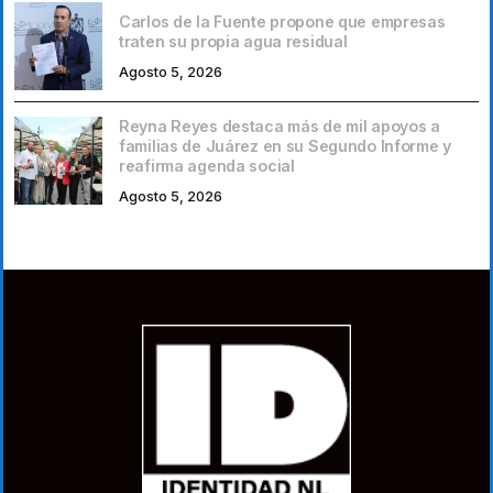
Carlos de la Fuente propone que empresas
traten su propia agua residual
Agosto 5, 2026
Reyna Reyes destaca más de mil apoyos a
familias de Juárez en su Segundo Informe y
reafirma agenda social
Agosto 5, 2026