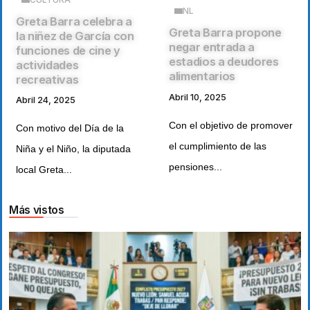
NL
Greta Barra celebra a
Greta Barra propone
la niñez de García con
negar entrada a
funciones de cine y
estadios a deudores
actividades
alimentarios
recreativas
Abril 10, 2025
Abril 24, 2025
Con el objetivo de promover
Con motivo del Día de la
el cumplimiento de las
Niña y el Niño, la diputada
pensiones...
local Greta...
Más vistos