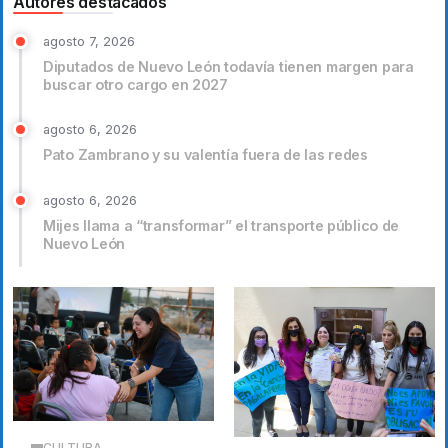
Autores destacados
agosto 7, 2026
Diputados de Nuevo León todavía tienen margen para
buscar otro cargo en 2027
agosto 6, 2026
Pato Zambrano y su valentía fuera de las redes
agosto 6, 2026
Mijes llama a “transformar” el transporte público de
Nuevo León
CULTURA