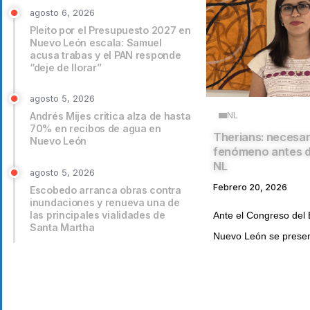
agosto 6, 2026
Pleito por el Presupuesto 2027 en
Nuevo León escala: Samuel
acusa trabas y el PAN responde
“deje de llorar”
agosto 5, 2026
NL
Andrés Mijes critica alza de hasta
70% en recibos de agua en
Therians: necesari
Nuevo León
fenómeno antes de
NL
agosto 5, 2026
Febrero 20, 2026
Escobedo arranca obras contra
inundaciones y renueva una de
las principales vialidades de
Ante el Congreso del
Santa Martha
Nuevo León se present