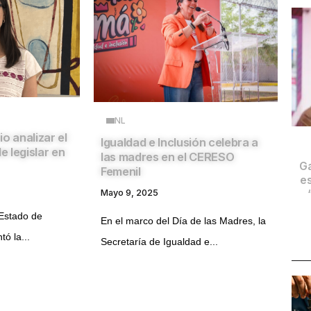
NL
o analizar el
Igualdad e Inclusión celebra a
 legislar en
las madres en el CERESO
Ga
Femenil
es
Mayo 9, 2025
 Estado de
En el marco del Día de las Madres, la
ó la...
Secretaría de Igualdad e...