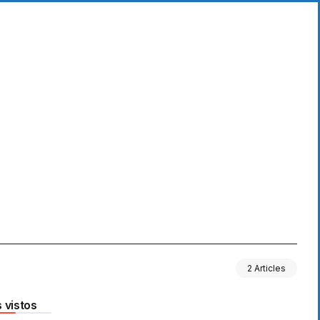
2 Articles
 vistos