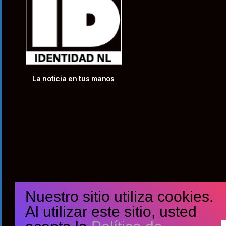
La noticia en tus manos
Nuestro sitio utiliza cookies.
Al utilizar este sitio, usted