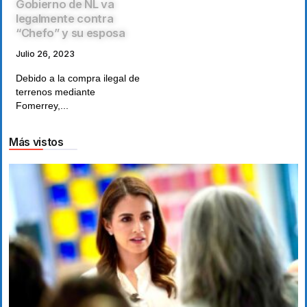
Gobierno de NL va
legalmente contra
“Chefo” y su esposa
Julio 26, 2023
Debido a la compra ilegal de
terrenos mediante
Fomerrey,...
Más vistos