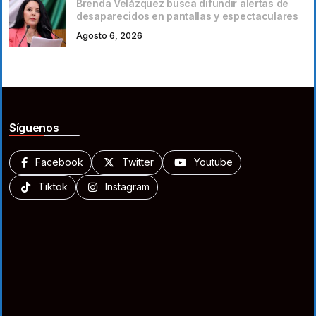
Brenda Velázquez busca difundir alertas de
desaparecidos en pantallas y espectaculares
Agosto 6, 2026
Síguenos
Facebook
Twitter
Youtube
Tiktok
Instagram