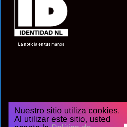
La noticia en tus manos
Nuestro sitio utiliza cookies.
Al utilizar este sitio, usted