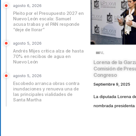
agosto 6, 2026
Pleito por el Presupuesto 2027 en
Nuevo León escala: Samuel
acusa trabas y el PAN responde
“deje de llorar”
agosto 5, 2026
Andrés Mijes critica alza de hasta
NL
70% en recibos de agua en
Nuevo León
Lorena de la Garza
Comisión de Pres
Congreso
agosto 5, 2026
Escobedo arranca obras contra
Septiembre 9, 2025
inundaciones y renueva una de
las principales vialidades de
La diputada Lorena de
Santa Martha
nombrada presidenta d