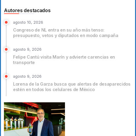
Autores destacados
agosto 10, 2026
Congreso de NL entra en su año más tenso:
presupuesto, vetos y diputados en modo campaña
agosto 9, 2026
Felipe Cantú visita Marín y advierte carencias en
transporte
agosto 9, 2026
Lorena de la Garza busca que alertas de desaparecidos
estén en todos los celulares de México