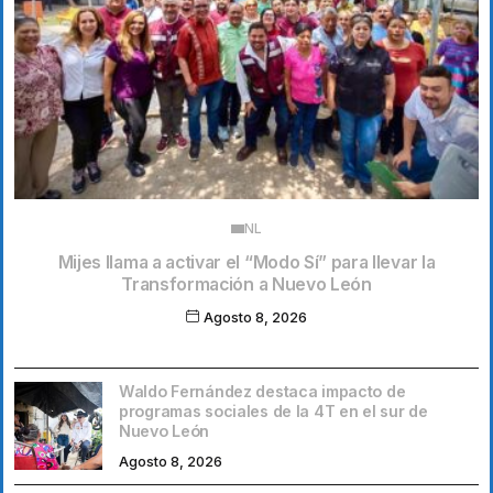
NL
Mijes llama a activar el “Modo Sí” para llevar la
Transformación a Nuevo León
Agosto 8, 2026
Waldo Fernández destaca impacto de
programas sociales de la 4T en el sur de
Nuevo León
Agosto 8, 2026