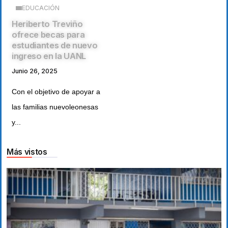
EDUCACIÓN
Heriberto Treviño
ofrece becas para
estudiantes de nuevo
ingreso en la UANL
Junio 26, 2025
Con el objetivo de apoyar a
las familias nuevoleonesas
y...
Más vistos