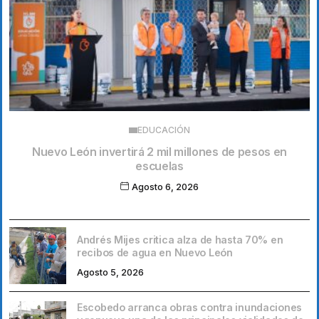
EDUCACIÓN
Nuevo León invertirá 2 mil millones de pesos en
escuelas
Agosto 6, 2026
Andrés Mijes critica alza de hasta 70% en
recibos de agua en Nuevo León
Agosto 5, 2026
Escobedo arranca obras contra inundaciones