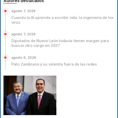
Autores destacados
agosto 7, 2026
Cuando la IA aprende a escribir vida: la ingeniería de los
virus
agosto 7, 2026
Diputados de Nuevo León todavía tienen margen para
buscar otro cargo en 2027
agosto 6, 2026
Pato Zambrano y su valentía fuera de las redes