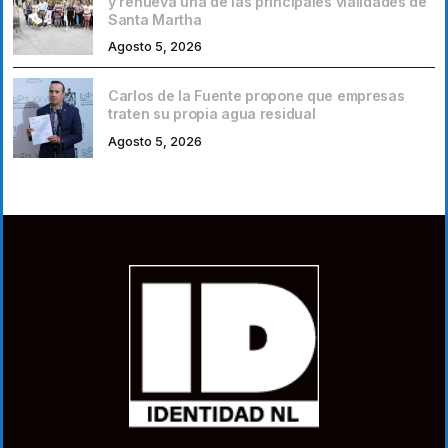
y renueva una de las principales vialidades de
Santa Martha
Agosto 5, 2026
Carlos de la Fuente propone que empresas
traten su propia agua residual
Agosto 5, 2026