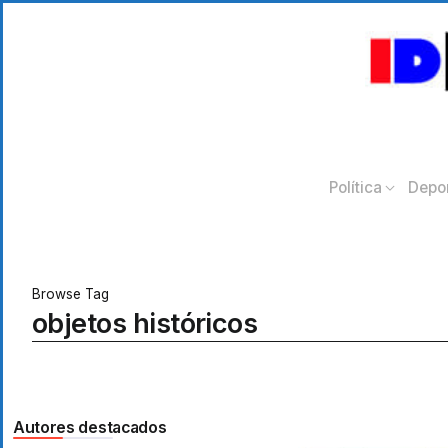
Política
Depo
Browse Tag
objetos históricos
Autores destacados