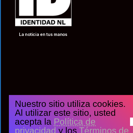
La noticia en tus manos
Nuestro sitio utiliza cookies.
Al utilizar este sitio, usted
acepta la
Política de
privacidad
y los
Términos de