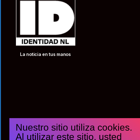
La noticia en tus manos
Nuestro sitio utiliza cookies.
Al utilizar este sitio, usted