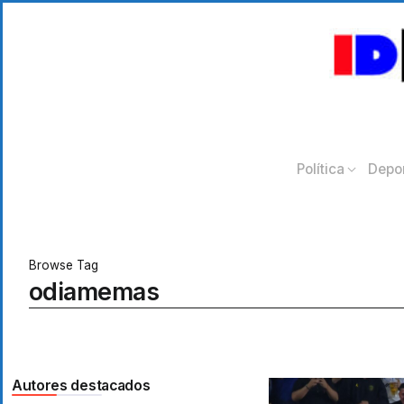
Política
Depo
Browse Tag
odiamemas
Autores destacados