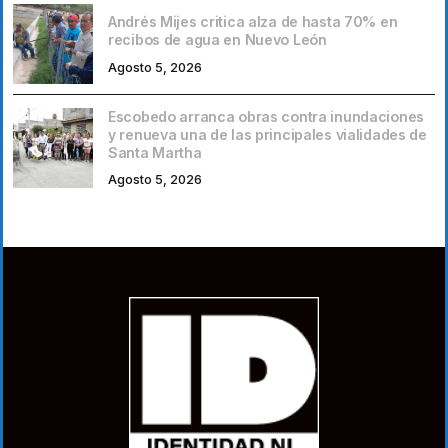
Andrés Mijes critica alza de hasta 70% en
recibos de agua en Nuevo León
Agosto 5, 2026
Escobedo arranca obras contra inundaciones
y renueva una de las principales vialidades de
Santa Martha
Agosto 5, 2026