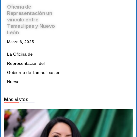
Oficina de
Representación un
vínculo entre
Tamaulipas y Nuevo
León
Marzo 6, 2025
La Oficina de
Representación del
Gobierno de Tamaulipas en
Nuevo...
Más vistos