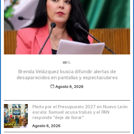
NL
Brenda Velázquez busca difundir alertas de
desaparecidos en pantallas y espectaculares
Agosto 6, 2026
Pleito por el Presupuesto 2027 en Nuevo León
escala: Samuel acusa trabas y el PAN
responde “deje de llorar”
Agosto 6, 2026