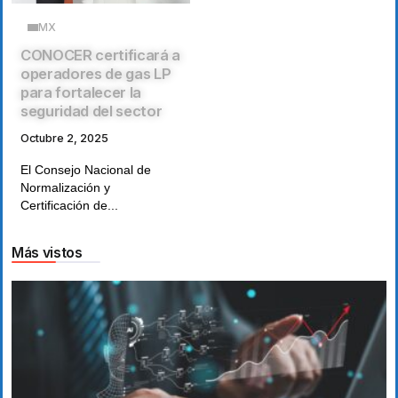
MX
CONOCER certificará a
operadores de gas LP
para fortalecer la
seguridad del sector
Octubre 2, 2025
El Consejo Nacional de
Normalización y
Certificación de...
Más vistos