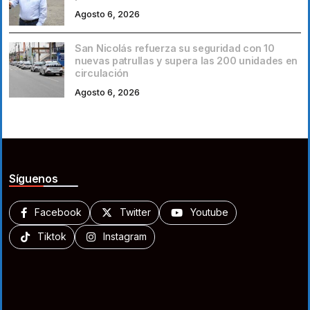
Agosto 6, 2026
San Nicolás refuerza su seguridad con 10
nuevas patrullas y supera las 200 unidades en
circulación
Agosto 6, 2026
Síguenos
Facebook
Twitter
Youtube
Tiktok
Instagram