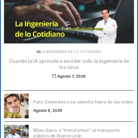
LA INGENIERÍA DE LO COTIDIANO
Cuando la IA aprende a escribir vida: la ingeniería de
los virus
Agosto 7, 2026
Pato Zambrano y su valentía fuera de las redes
Agosto 6, 2026
Mijes llama a “transformar” el transporte
público de Nuevo León