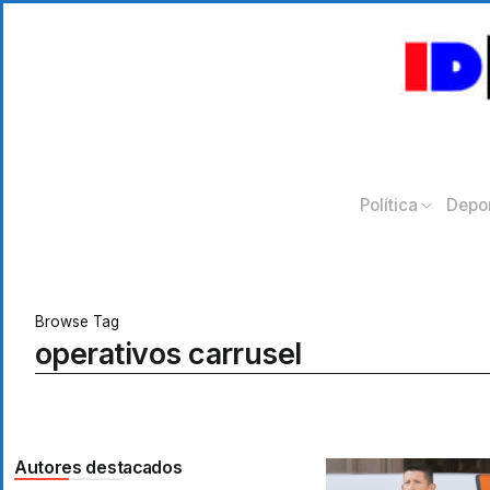
Política
Depo
Browse Tag
operativos carrusel
Autores destacados