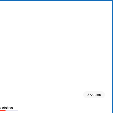
2 Articles
 vistos