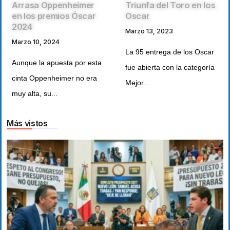
Triunfa del Toro en los
Arrasa Oppenheimer
Oscar
en los premios Óscar
2024
Marzo 13, 2023
Marzo 10, 2024
La 95 entrega de los Oscar
Aunque la apuesta por esta
fue abierta con la categoría
cinta Oppenheimer no era
Mejor...
muy alta, su...
Más vistos