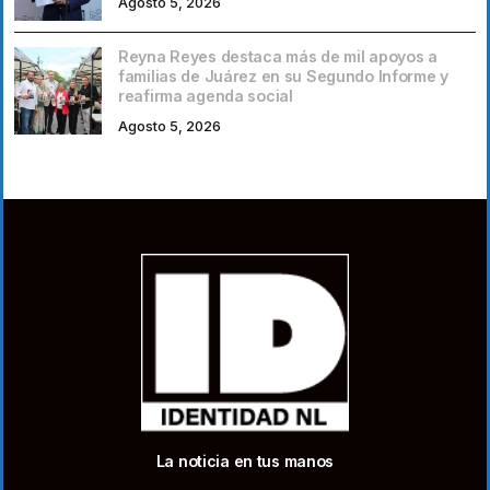
Agosto 5, 2026
Reyna Reyes destaca más de mil apoyos a
familias de Juárez en su Segundo Informe y
reafirma agenda social
Agosto 5, 2026
La noticia en tus manos