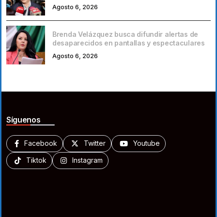
Agosto 6, 2026
Brenda Velázquez busca difundir alertas de
desaparecidos en pantallas y espectaculares
Agosto 6, 2026
Síguenos
Facebook
Twitter
Youtube
Tiktok
Instagram