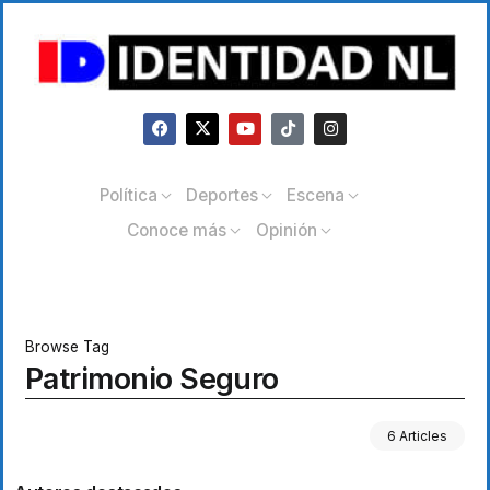
Política
Deportes
Escena
Conoce más
Opinión
Browse Tag
Patrimonio Seguro
6 Articles