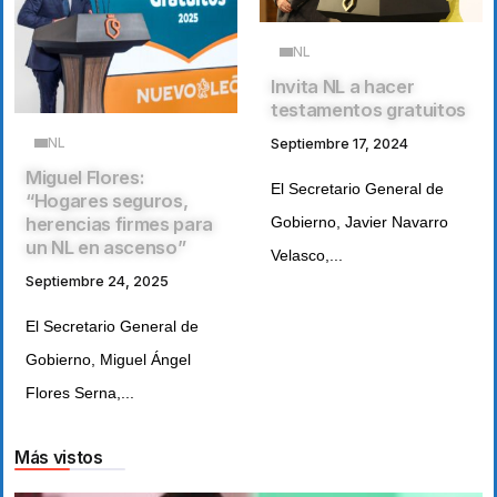
NL
Invita NL a hacer
testamentos gratuitos
NL
Septiembre 17, 2024
Miguel Flores:
El Secretario General de
“Hogares seguros,
Gobierno, Javier Navarro
herencias firmes para
un NL en ascenso”
Velasco,...
Septiembre 24, 2025
El Secretario General de
Gobierno, Miguel Ángel
Flores Serna,...
Más vistos