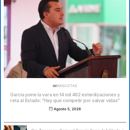
MASCOTAS
García pone la vara en 14 mil 462 esterilizaciones y
reta al Estado: “Hay que competir por salvar vidas”
Agosto 5, 2026