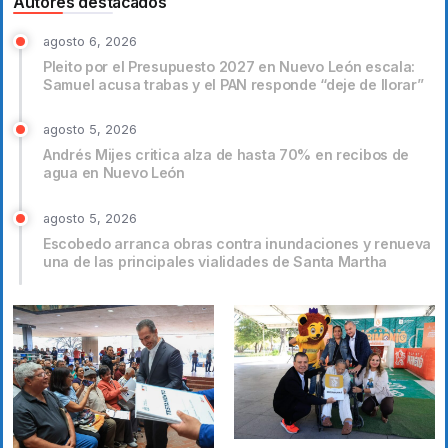
Autores destacados
agosto 6, 2026
Pleito por el Presupuesto 2027 en Nuevo León escala:
Samuel acusa trabas y el PAN responde “deje de llorar”
agosto 5, 2026
Andrés Mijes critica alza de hasta 70% en recibos de
agua en Nuevo León
agosto 5, 2026
Escobedo arranca obras contra inundaciones y renueva
una de las principales vialidades de Santa Martha