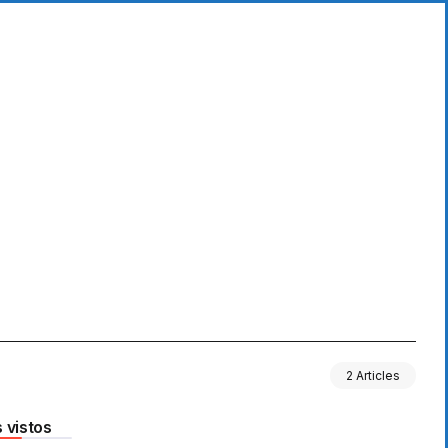
2 Articles
 vistos