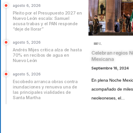
agosto 6, 2026
Pleito por el Presupuesto 2027 en
Nuevo León escala: Samuel
acusa trabas y el PAN responde
“deje de llorar”
agosto 5, 2026
NL
Andrés Mijes critica alza de hasta
Celebran regios 
70% en recibos de agua en
Mexicana
Nuevo León
Septiembre 16, 2024
agosto 5, 2026
En plena Noche Mexi
Escobedo arranca obras contra
inundaciones y renueva una de
acompañado de miles
las principales vialidades de
Santa Martha
neoleoneses, el...