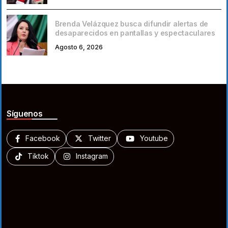
Brenda Velázquez busca difundir alertas de
desaparecidos en pantallas y espectaculares
Agosto 6, 2026
Síguenos
Facebook
Twitter
Youtube
Tiktok
Instagram