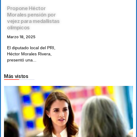
Propone Héctor
Morales pensión por
vejez para medallistas
olímpicos
Marzo 18, 2025
El diputado local del PRI,
Héctor Morales Rivera,
presentó una...
Más vistos