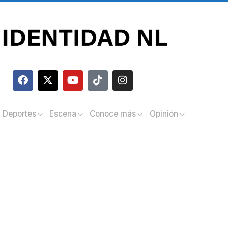
Deportes
Escena
Conoce más
Opinión