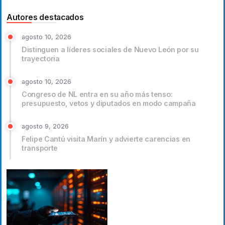
Autores destacados
agosto 10, 2026
Distinguen a líderes sociales de Nuevo León por su
trayectoria
agosto 10, 2026
Congreso de NL entra en su año más tenso:
presupuesto, vetos y diputados en modo campaña
agosto 9, 2026
Felipe Cantú visita Marín y advierte carencias en
transporte