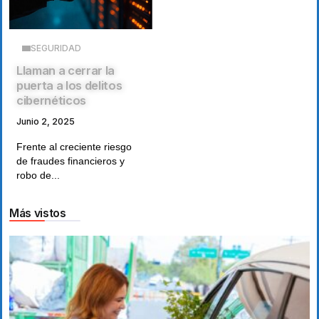
SEGURIDAD
Llaman a cerrar la
puerta a los delitos
cibernéticos
Junio 2, 2025
Frente al creciente riesgo
de fraudes financieros y
robo de...
Más vistos