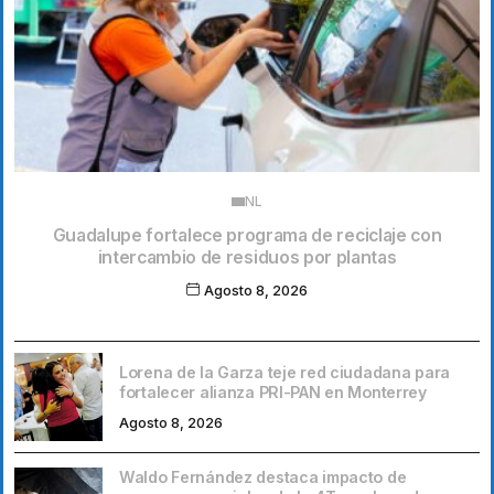
NL
Guadalupe fortalece programa de reciclaje con
intercambio de residuos por plantas
Agosto 8, 2026
Lorena de la Garza teje red ciudadana para
fortalecer alianza PRI-PAN en Monterrey
Agosto 8, 2026
Waldo Fernández destaca impacto de