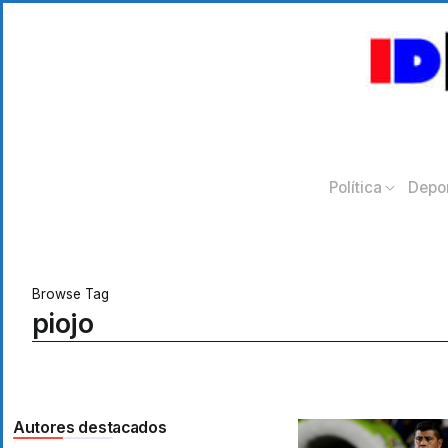
Política
Depo
Browse Tag
piojo
Autores destacados