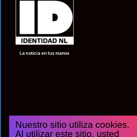
La noticia en tus manos
Nuestro sitio utiliza cookies.
Al utilizar este sitio, usted