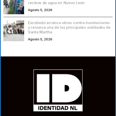
recibos de agua en Nuevo León
Agosto 5, 2026
Escobedo arranca obras contra inundaciones
y renueva una de las principales vialidades de
Santa Martha
Agosto 5, 2026