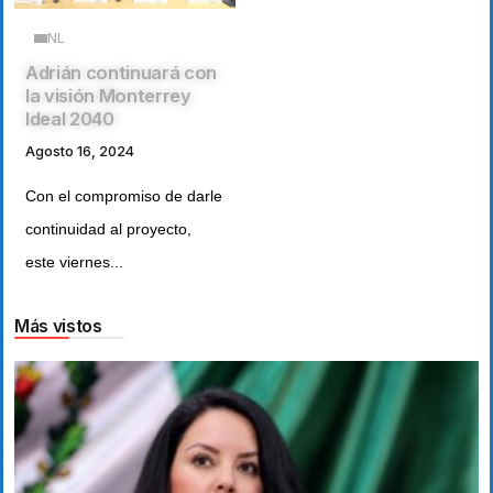
NL
Adrián continuará con
la visión Monterrey
Ideal 2040
Agosto 16, 2024
Con el compromiso de darle
continuidad al proyecto,
este viernes...
Más vistos