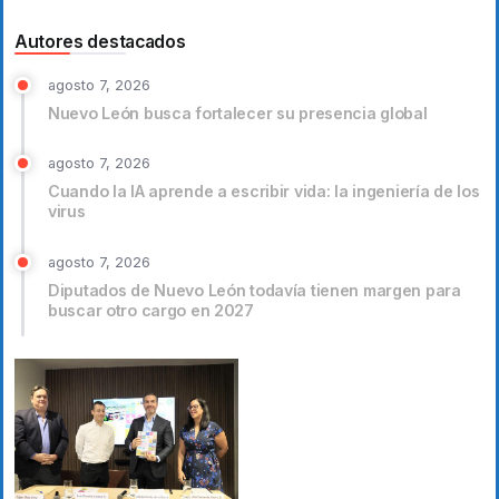
Autores destacados
agosto 7, 2026
Nuevo León busca fortalecer su presencia global
agosto 7, 2026
Cuando la IA aprende a escribir vida: la ingeniería de los
virus
agosto 7, 2026
Diputados de Nuevo León todavía tienen margen para
buscar otro cargo en 2027