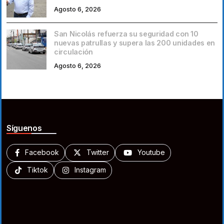
Agosto 6, 2026
San Nicolás refuerza su seguridad con 10
nuevas patrullas y supera las 200 unidades en
circulación
Agosto 6, 2026
Síguenos
Facebook
Twitter
Youtube
Tiktok
Instagram