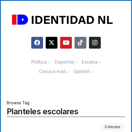
Política
Deportes
Escena
Conoce más
Opinión
Browse Tag
Planteles escolares
3 Articles