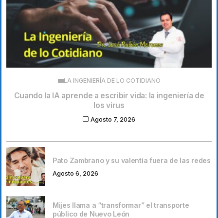
LA INGENIERÍA DE LO COTIDIANO
Cuando la IA aprende a escribir vida: la ingeniería de
los virus
Agosto 7, 2026
Pato Zambrano y su valentía fuera de las redes
Agosto 6, 2026
Mijes llama a “transformar” el transporte
público de Nuevo León