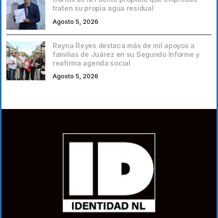
traten su propia agua residual
Agosto 5, 2026
Reyna Reyes destaca más de mil apoyos a
familias de Juárez en su Segundo Informe y
reafirma agenda social
Agosto 5, 2026