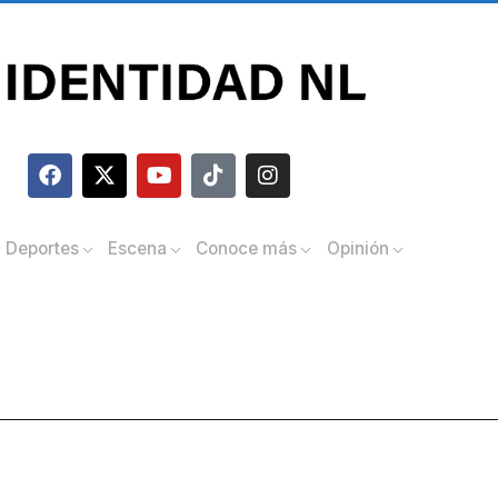
Deportes
Escena
Conoce más
Opinión