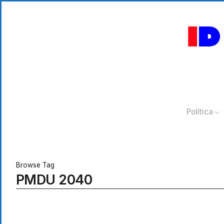
Política
Browse Tag
PMDU 2040