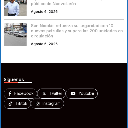
público de Nuevo León
Agosto 6, 2026
San Nicolás refuerza su seguridad con 10
nuevas patrullas y supera las 200 unidades en
circulación
Agosto 6, 2026
Síguenos
Facebook
Twitter
Youtube
Tiktok
Instagram