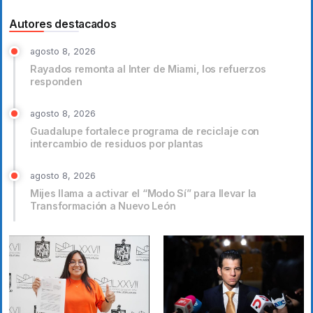
Autores destacados
agosto 8, 2026
Rayados remonta al Inter de Miami, los refuerzos
responden
agosto 8, 2026
Guadalupe fortalece programa de reciclaje con
intercambio de residuos por plantas
agosto 8, 2026
Mijes llama a activar el “Modo Sí” para llevar la
Transformación a Nuevo León