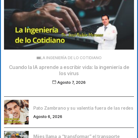
LA INGENIERÍA DE LO COTIDIANO
Cuando la IA aprende a escribir vida: la ingeniería de
los virus
Agosto 7, 2026
Pato Zambrano y su valentía fuera de las redes
Agosto 6, 2026
Mijes llama a “transformar” el transporte