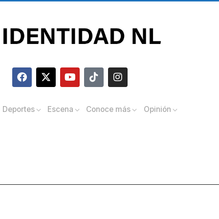
Deportes
Escena
Conoce más
Opinión