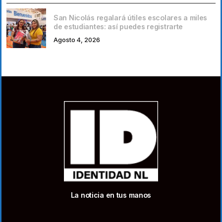
San Nicolás regalará útiles escolares a miles
de estudiantes: así puedes registrarte
Agosto 4, 2026
La noticia en tus manos