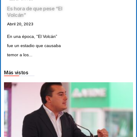
Es hora de que pese “El
Volcán”
Abril 20, 2023
En una época, “El Volcán”
fue un estadio que causaba
temor a los...
Más vistos