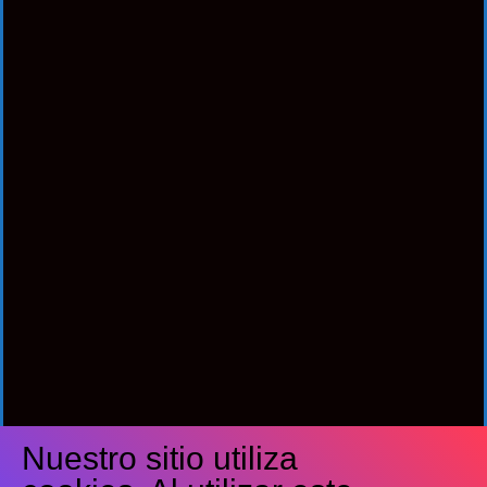
Nuestro sitio utiliza
Síguenos