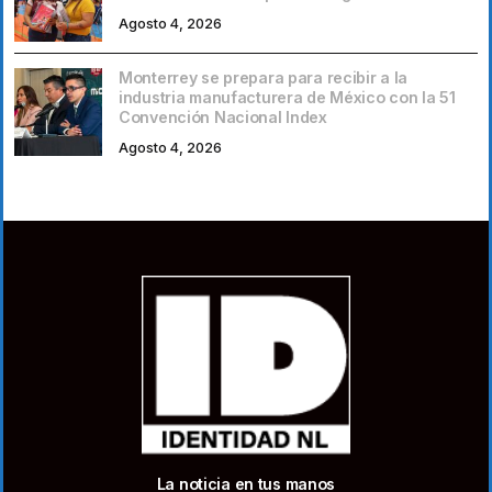
Agosto 4, 2026
Monterrey se prepara para recibir a la
industria manufacturera de México con la 51
Convención Nacional Index
Agosto 4, 2026
La noticia en tus manos