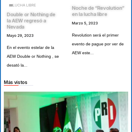
LUCHA LIBRE
Noche de “Revolution”
en la lucha libre
Double or Nothing de
la AEW regresó a
Marzo 5, 2023
Nevada
Revolution será el primer
Mayo 29, 2023
evento de pague por ver de
En el evento estelar de la
AEW este...
AEW Double or Nothing , se
desató la...
Más vistos