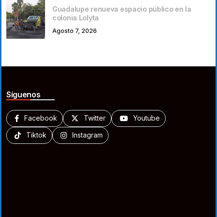
Guadalupe renueva espacio público en la
colonia Lolyta
Agosto 7, 2026
Síguenos
Facebook
Twitter
Youtube
Tiktok
Instagram