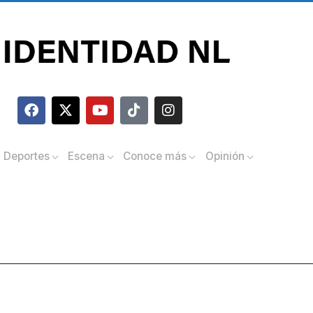
Deportes
Escena
Conoce más
Opinión