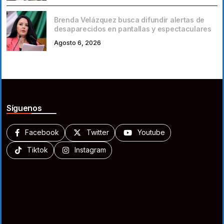
Brenda Velázquez busca difundir alertas de
desaparecidos en pantallas y espectaculares
Agosto 6, 2026
Síguenos
Facebook
Twitter
Youtube
Tiktok
Instagram