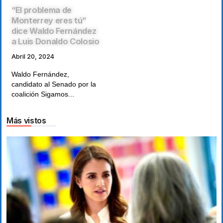
“El problema de
Monterrey eres tú”
dice Waldo Fernández
a Luis Donaldo Colosio
Abril 20, 2024
Waldo Fernández,
candidato al Senado por la
coalición Sigamos...
Más vistos