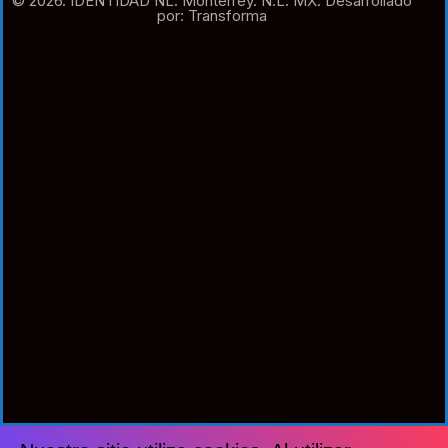
© 2026. IDENTIDAD NL. Monterrey. N.L. MX. Desarrollado
por: Transforma