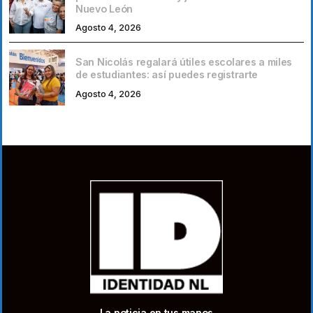
Nuevo León
Agosto 4, 2026
San Nicolás regalará útiles escolares a miles
de estudiantes: así puedes registrarte
Agosto 4, 2026
La noticia en tus manos