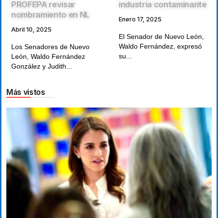
PROFEPA revisar
industria contaminante
nombramiento en NL
Enero 17, 2025
Abril 10, 2025
El Senador de Nuevo León,
Waldo Fernández, expresó
Los Senadores de Nuevo
su...
León, Waldo Fernández
González y Judith...
Más vistos