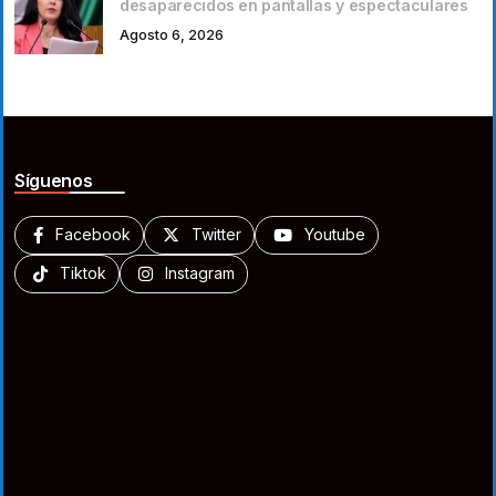
desaparecidos en pantallas y espectaculares
Agosto 6, 2026
Síguenos
Facebook
Twitter
Youtube
Tiktok
Instagram