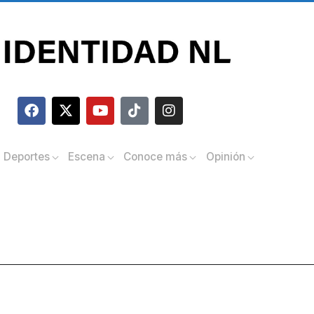
Deportes
Escena
Conoce más
Opinión