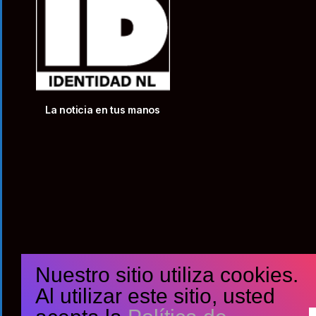
La noticia en tus manos
Nuestro sitio utiliza cookies.
Al utilizar este sitio, usted