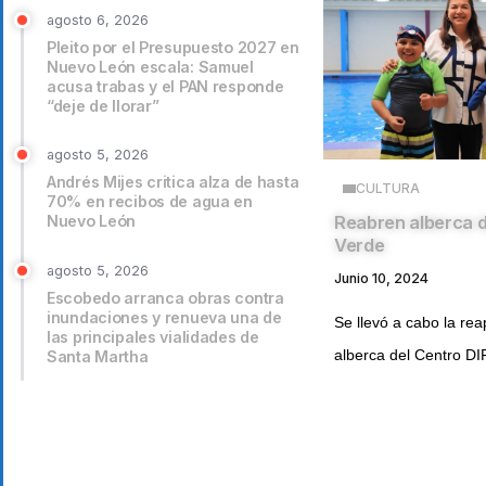
agosto 6, 2026
Pleito por el Presupuesto 2027 en
Nuevo León escala: Samuel
acusa trabas y el PAN responde
“deje de llorar”
agosto 5, 2026
Andrés Mijes critica alza de hasta
CULTURA
70% en recibos de agua en
Nuevo León
Reabren alberca d
Verde
agosto 5, 2026
Junio 10, 2024
Escobedo arranca obras contra
inundaciones y renueva una de
Se llevó a cabo la rea
las principales vialidades de
alberca del Centro DIF
Santa Martha