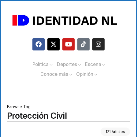
Política
Deportes
Escena
Conoce más
Opinión
Browse Tag
Protección Civil
121 Articles