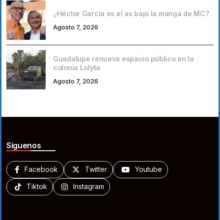
¿Héctor García es el as bajo la manga de MC?
Agosto 7, 2026
Guadalupe renueva espacio público en la
colonia Lolyta
Agosto 7, 2026
Síguenos
Facebook
Twitter
Youtube
Tiktok
Instagram