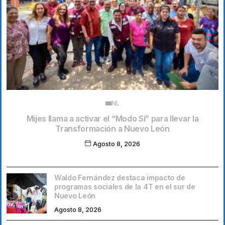
NL
Mijes llama a activar el “Modo Sí” para llevar la
Transformación a Nuevo León
Agosto 8, 2026
Waldo Fernández destaca impacto de
programas sociales de la 4T en el sur de
Nuevo León
Agosto 8, 2026