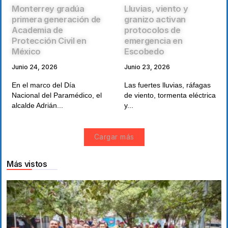
Monterrey gradúa
Lluvias, viento y
primera generación de
granizo activan
Academia de
protocolos de
Protección Civil en
emergencia en
México
Escobedo
Junio 24, 2026
Junio 23, 2026
En el marco del Día
Las fuertes lluvias, ráfagas
Nacional del Paramédico, el
de viento, tormenta eléctrica
alcalde Adrián...
y...
Cargar más
Más vistos