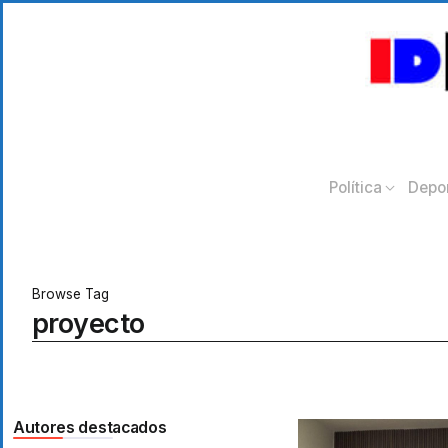
Política
Depo
Browse Tag
proyecto
Autores destacados