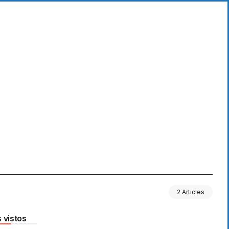
2 Articles
 vistos