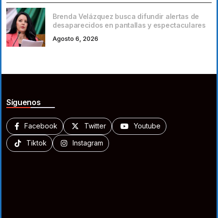
Brenda Velázquez busca difundir alertas de
desaparecidos en pantallas y espectaculares
Agosto 6, 2026
Síguenos
Facebook
Twitter
Youtube
Tiktok
Instagram