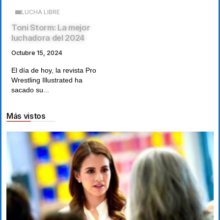
LUCHA LIBRE
Toni Storm: La mejor
luchadora del 2024
Octubre 15, 2024
El día de hoy, la revista Pro
Wrestling Illustrated ha
sacado su...
Más vistos