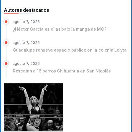
Autores destacados
agosto 7, 2026
¿Héctor García es el as bajo la manga de MC?
agosto 7, 2026
Guadalupe renueva espacio público en la colonia Lolyta
agosto 7, 2026
Rescatan a 16 perros Chihuahua en San Nicolás