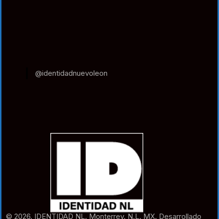
@identidadnuevoleon
© 2026. IDENTIDAD NL. Monterrey. N.L. MX. Desarrollado